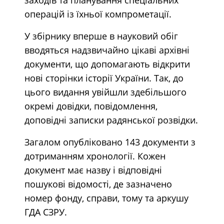
операцій із їхньої компрометації.
У збірнику вперше в науковий обіг
вводяться надзвичайно цікаві архівні
документи, що допомагають відкрити
нові сторінки історії України. Так, до
цього видання увійшли здебільшого
окремі довідки, повідомлення,
доповідні записки радянської розвідки.
Загалом опубліковано 143 документи з
дотриманням хронології. Кожен
документ має назву і відповідні
пошукові відомості, де зазначено
номер фонду, справи, тому та аркушу
ГДА СЗРУ.