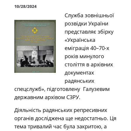
10/28/2024
Служба зовнішньої
розвідки України
представляє збірку
«Українська
еміграція 40–70-х
років минулого
століття в архівних
документах
радянських
спецслужб», підготовлену Галузевим
державним архівом СЗРУ.
Діяльність радянських репресивних
органів досліджена ще недостатньо. Ця
тема тривалий час була закритою, а