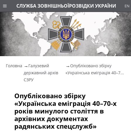
СЛУЖБА ЗОВНІШНЬОЇ
РОЗВІДКИ УКРАЇНИ
EN
Головна
Галузевий
Опубліковано збірку
державний архів
«Українська еміграція 40–7...
СЗРУ
Опубліковано збірку
«Українська еміграція 40–70-х
років минулого століття в
архівних документах
радянських спецслужб»