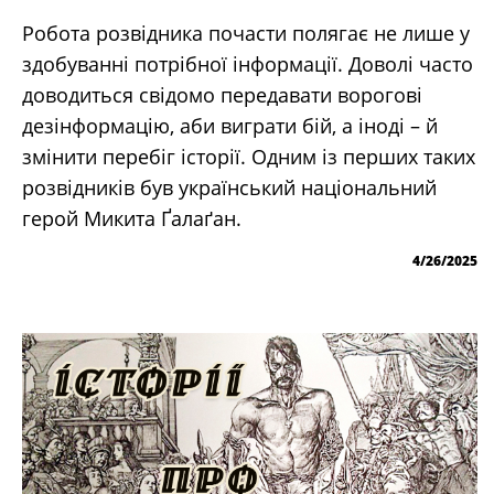
Робота розвідника почасти полягає не лише у
здобуванні потрібної інформації. Доволі часто
доводиться свідомо передавати ворогові
дезінформацію, аби виграти бій, а іноді – й
змінити перебіг історії. Одним із перших таких
розвідників був український національний
герой Микита Ґалаґан.
4/26/2025