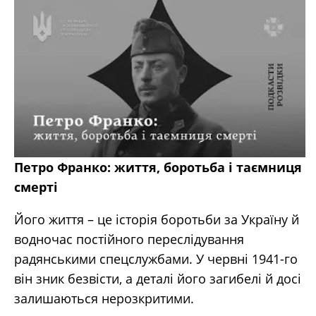
Петро Франко: життя, боротьба і таємниця
смерті
Його життя – це історія боротьби за Україну й
водночас постійного переслідування
радянськими спецслужбами. У червні 1941-го
він зник безвісти, а деталі його загибелі й досі
залишаються нерозкритими.