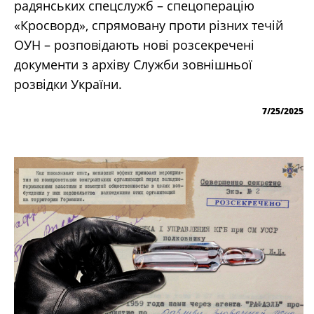
радянських спецслужб – спецоперацію
«Кросворд», спрямовану проти різних течій
ОУН – розповідають нові розсекречені
документи з архіву Служби зовнішньої
розвідки України.
7/25/2025