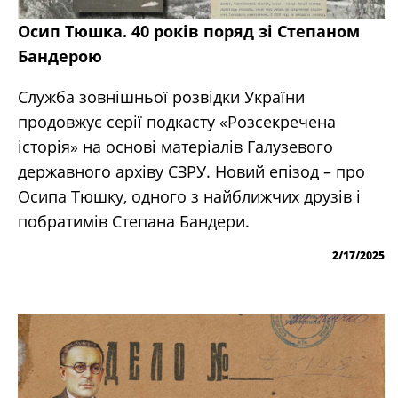
Осип Тюшка. 40 років поряд зі Степаном
Бандерою
Служба зовнішньої розвідки України
продовжує серії подкасту «Розсекречена
історія» на основі матеріалів Галузевого
державного архіву СЗРУ. Новий епізод – про
Осипа Тюшку, одного з найближчих друзів і
побратимів Степана Бандери.
2/17/2025