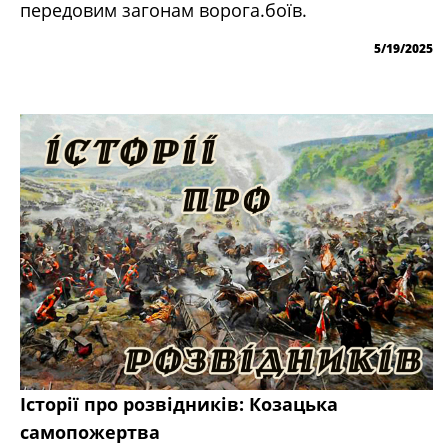
передовим загонам ворога.боїв.
5/19/2025
Історії про розвідників: Козацька
самопожертва