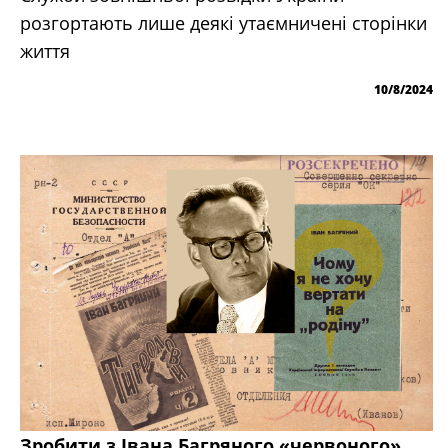
розгортають лише деякі утаємничені сторінки
життя
10/8/2024
Зробити з Івана Багряного «червоного».