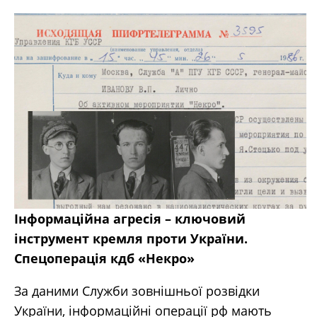
Інформаційна агресія – ключовий
інструмент кремля проти України.
Спецоперація кдб «Некро»
За даними Cлужби зовнішньої розвідки
України, інформаційні операції рф мають