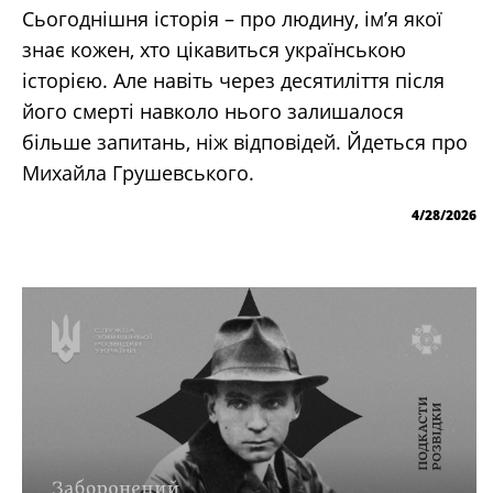
Сьогоднішня історія – про людину, ім’я якої
знає кожен, хто цікавиться українською
історією. Але навіть через десятиліття після
його смерті навколо нього залишалося
більше запитань, ніж відповідей. Йдеться про
Михайла Грушевського.
4/28/2026