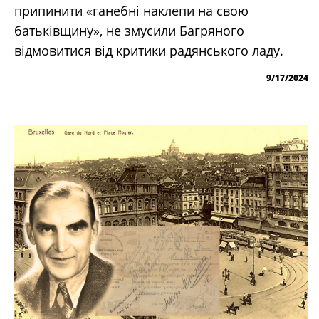
припинити «ганебні наклепи на свою
батьківщину», не змусили Багряного
відмовитися від критики радянського ладу.
9/17/2024