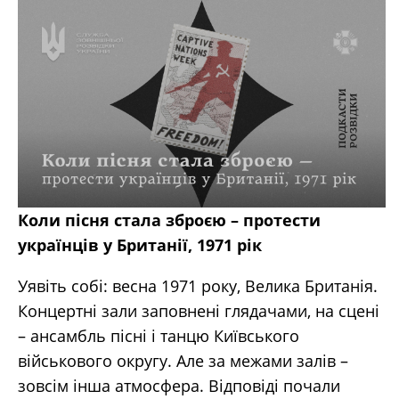
Коли пісня стала зброєю – протести
українців у Британії, 1971 рік
Уявіть собі: весна 1971 року, Велика Британія.
Концертні зали заповнені глядачами, на сцені
– ансамбль пісні і танцю Київського
військового округу. Але за межами залів –
зовсім інша атмосфера. Відповіді почали