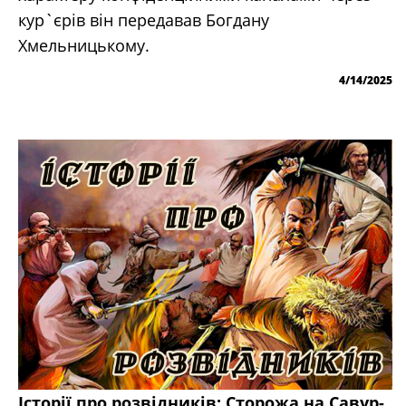
кур`єрів він передавав Богдану
Хмельницькому.
4/14/2025
Історії про розвідників: Сторожа на Савур-