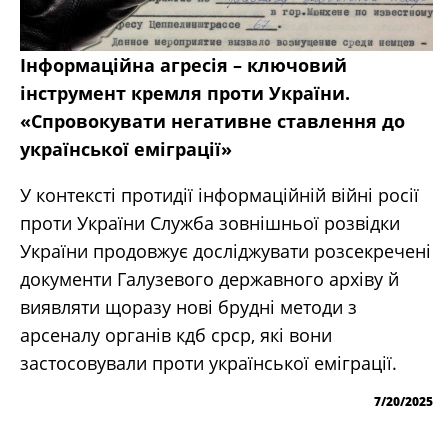
Інформаційна агресія – ключовий
інструмент кремля проти України.
«Спровокувати негативне ставлення до
української еміграції»
У контексті протидії інформаційній війні росії
проти України Служба зовнішньої розвідки
України продовжує досліджувати розсекречені
документи Галузевого державного архіву й
виявляти щоразу нові брудні методи з
арсеналу органів кдб срср, які вони
застосовували проти української еміграції.
7/20/2025