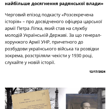
найбільше досягнення радянської влади»
Черговий епізод подкасту «Розсекречена
історія» – про досвідченого офіцера царської
армії Петра Ліпка, який став на службу
молодій Українській Державі. За що генерал-
хорунжого Армії УНР, причетного до
розбудови українського війська та розвідки
зокрема, розстріляли чекісти у 1930 році,
слухайте у новій історії.
12/17/2024