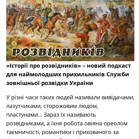
«Історії про розвідників» – новий подкаст
для наймолодших прихильників Служби
зовнішньої розвідки України
У різні часи таких людей називали вивідачами,
лазутчиками, сторожовим людом,
пластунами… Зараз їх називають
розвідниками, а їхня робота овіяна ореолом
таємничості, романтики і прихованого за