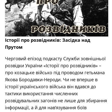
Історії про розвідників: Засідка над
Прутом
Черговий епізод подкасту Служби зовнішньої
розвідки України «Історії про розвідників» –
про козацьке військо під проводом гетьмана
Якова Бородавки-Нероди. Чи не вперше в
історії українського війська він вдався до
тактики використання численних
розвідувальних загонів не лише для збирання
інформації, а й для нав’язування боїв