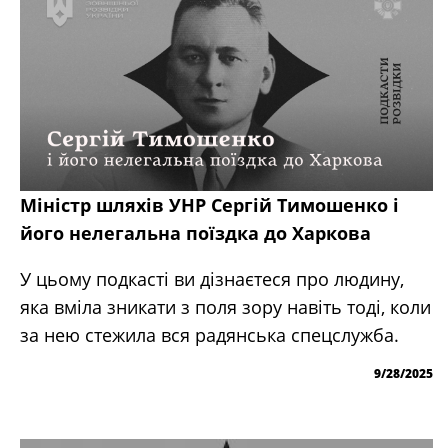
Міністр шляхів УНР Сергій Тимошенко і
його нелегальна поїздка до Харкова
У цьому подкасті ви дізнаєтеся про людину,
яка вміла зникати з поля зору навіть тоді, коли
за нею стежила вся радянська спецслужба.
9/28/2025