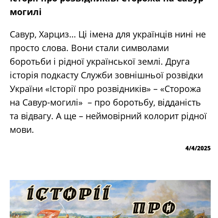
могилі
Савур, Харциз… Ці імена для українців нині не
просто слова. Вони стали символами
боротьби і рідної української землі. Друга
історія подкасту Служби зовнішньої розвідки
України «Історії про розвідників» – «Сторожа
на Савур-могилі» – про боротьбу, відданість
та відвагу. А ще – неймовірний колорит рідної
мови.
4/4/2025