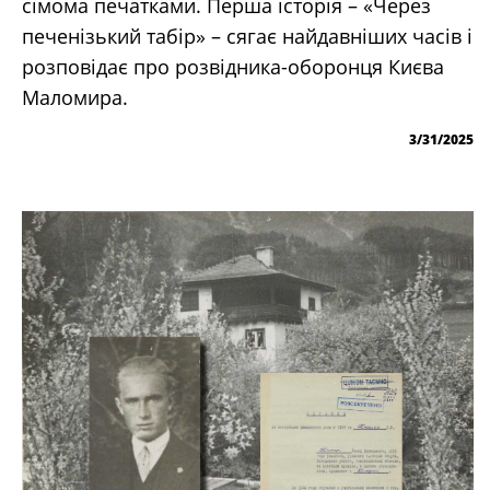
сімома печатками. Перша історія – «Через
печенізький табір» – сягає найдавніших часів і
розповідає про розвідника-оборонця Києва
Маломира.
3/31/2025