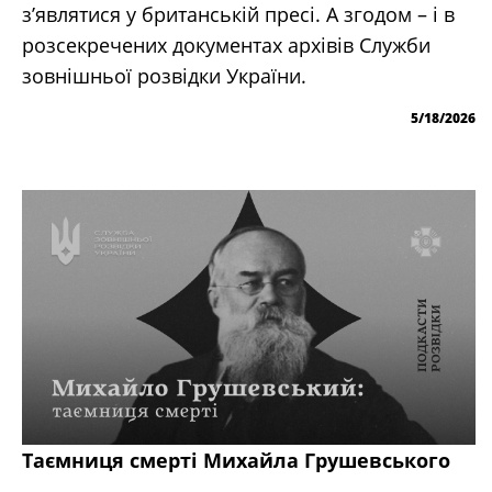
з’являтися у британській пресі. А згодом – і в
розсекречених документах архівів Служби
зовнішньої розвідки України.
5/18/2026
Таємниця смерті Михайла Грушевського