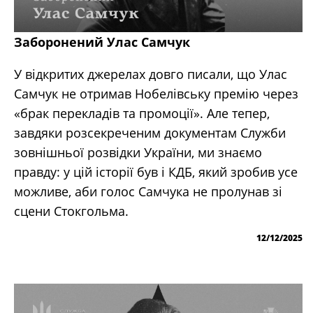
Заборонений Улас Самчук
У відкритих джерелах довго писали, що Улас
Самчук не отримав Нобелівську премію через
«брак перекладів та промоції». Але тепер,
завдяки розсекреченим документам Служби
зовнішньої розвідки України, ми знаємо
правду: у цій історії був і КДБ, який зробив усе
можливе, аби голос Самчука не пролунав зі
сцени Стокгольма.
12/12/2025