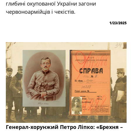
глибині окупованої України загони
червоноармійців і чекістів.
1/23/2025
Генерал-хорунжий Петро Ліпко: «Брехня –