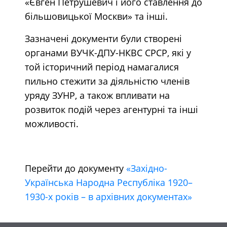
«Євген Петрушевич і його ставлення до
більшовицької Москви» та інші.
Зазначені документи були створені
органами ВУЧК-ДПУ-НКВС СРСР, які у
той історичний період намагалися
пильно стежити за діяльністю членів
уряду ЗУНР, а також впливати на
розвиток подій через агентурні та інші
можливості.
Перейти до документу
«Західно-
Українська Народна Республіка 1920–
1930-х років – в архівних документах»