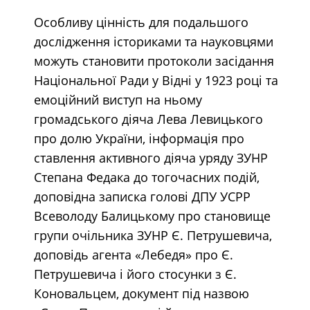
Особливу цінність для подальшого
дослідження істориками та науковцями
можуть становити протоколи засідання
Національної Ради у Відні у 1923 році та
емоційний виступ на ньому
громадського діяча Лева Левицького
про долю України, інформація про
ставлення активного діяча уряду ЗУНР
Степана Федака до тогочасних подій,
доповідна записка голові ДПУ УСРР
Всеволоду Балицькому про становище
групи очільника ЗУНР Є. Петрушевича,
доповідь агента «Лебедя» про Є.
Петрушевича і його стосунки з Є.
Коновальцем, документ під назвою