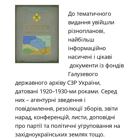
До тематичного
видання увійшли
різнопланові,
найбільш
інформаційно
насичені і цікаві
документи із фондів
Галузевого
державного архіву СЗР України,
датовані 1920–1930-ми роками. Серед
них – агентурні зведення і
повідомлення, резолюції зборів, звіти
нарад, конференцій, листи, доповідні
про партії та політичні угруповання на
західноукраїнських землях тощо.