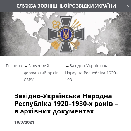
СЛУЖБА ЗОВНІШНЬОЇ
РОЗВІДКИ УКРАЇНИ
EN
Головна
Галузевий
Західно-Українська
державний архів
Народна Республіка 1920–
СЗРУ
193...
Західно-Українська Народна
Республіка 1920–1930-х років –
в архівних документах
10/7/2021