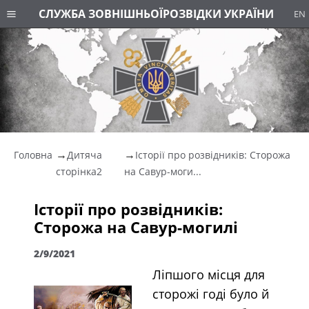
СЛУЖБА ЗОВНІШНЬОЇ
РОЗВІДКИ УКРАЇНИ
EN
Головна
Дитяча
Історії про розвідників: Сторожа
сторінка2
на Савур-моги...
Історії про розвідників:
Сторожа на Савур-могилі
2/9/2021
Ліпшого місця для
сторожі годі було й