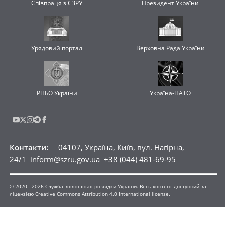
Співпраця з СЗРУ
Президент України
Урядовий портал
Верховна Рада України
РНБО України
Україна-НАТО
Контакти
:
04107, Україна, Київ, вул. Нагірна,
24/1
inform@szru.gov.ua
+38 (044) 481-69-95
© 2020 -
2026
Служба зовнішньої розвідки України. Весь контент доступний за
ліцензією Creative Commons Attribution 4.0 International license.