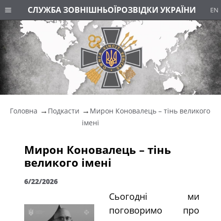
СЛУЖБА ЗОВНІШНЬОЇ
РОЗВІДКИ УКРАЇНИ
EN
Головна
Подкасти
Мирон Коновалець – тінь великого
імені
Мирон Коновалець – тінь
великого імені
6/22/2026
Сьогодні ми
поговоримо про