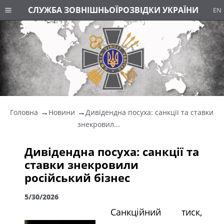
СЛУЖБА ЗОВНІШНЬОЇ
РОЗВІДКИ УКРАЇНИ
EN
Головна
Новини
Дивідендна посуха: санкції та ставки
знекровил...
Дивідендна посуха: санкції та
ставки знекровили
російський бізнес
5/30/2026
Санкційний тиск,