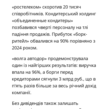
«ростелеком» скоротив 20 тисяч
співробітників. Кондитерський холдинг
«объединенные кондитеры»
позбавився чверті персоналу на тлі
падіння продажів. Прибуток «борк-
ритейл» обвалився на 90% порівняно з
2024 роком.
«волга автодор» продемонструвала
один із найгірших результатів: виручка
впала на 96%, а борги перед
кредиторами сягнули 3 млрд руб., що в
п'ять разів більше за весь річний дохід
компанії.
Без дивідендів також залишать