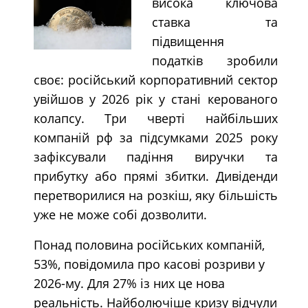
висока ключова
ставка та
підвищення
податків зробили
своє: російський корпоративний сектор
увійшов у 2026 рік у стані керованого
колапсу. Три чверті найбільших
компаній рф за підсумками 2025 року
зафіксували падіння виручки та
прибутку або прямі збитки. Дивіденди
перетворилися на розкіш, яку більшість
уже не може собі дозволити.
Понад половина російських компаній,
53%, повідомила про касові розриви у
2026-му. Для 27% із них це нова
реальність. Найболючіше кризу відчули