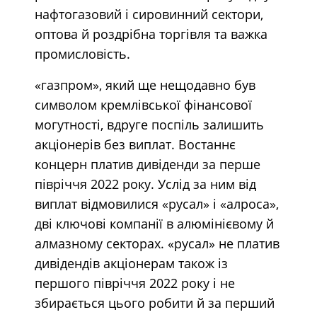
нафтогазовий і сировинний сектори,
оптова й роздрібна торгівля та важка
промисловість.
«газпром», який ще нещодавно був
символом кремлівської фінансової
могутності, вдруге поспіль залишить
акціонерів без виплат. Востаннє
концерн платив дивіденди за перше
півріччя 2022 року. Услід за ним від
виплат відмовилися «русал» і «алроса»,
дві ключові компанії в алюмінієвому й
алмазному секторах. «русал» не платив
дивідендів акціонерам також із
першого півріччя 2022 року і не
збирається цього робити й за перший