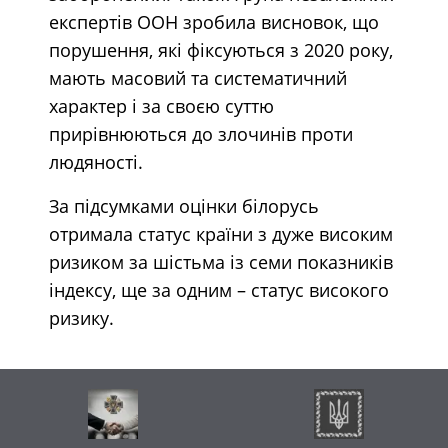
експертів ООН зробила висновок, що
порушення, які фіксуються з 2020 року,
мають масовий та систематичний
характер і за своєю суттю
прирівнюються до злочинів проти
людяності.
За підсумками оцінки білорусь
отримала статус країни з дуже високим
ризиком за шістьма із семи показників
індексу, ще за одним – статус високого
ризику.