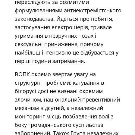
переслідують за розмитими
формулюваннями антиекстремістського
законодавства. Йдеться про побиття,
застосування електрошерів, тривале
утримання в незручних позах і
сексуальні приниження, причому
найбільш інтенсивно це відбувається у
перші години затримання.
ВОПК окремо звертає увагу на
структурні проблеми: катування в
білорусі досі не визнані окремим
злочином, національний превентивний
механізм відсутній, а незалежний
моніторинг місць позбавлення волі з
боку громадянського суспільства
заборонений. Також Група незалежних