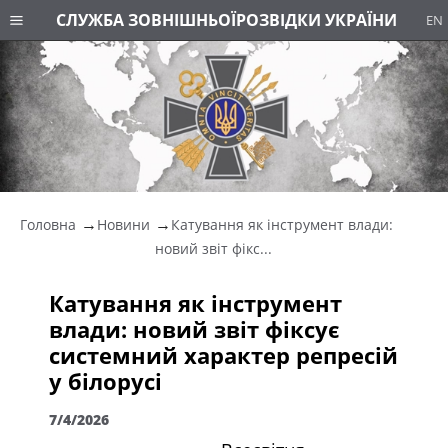
СЛУЖБА ЗОВНІШНЬОЇ
РОЗВІДКИ УКРАЇНИ
EN
Головна
Новини
Катування як інструмент влади:
новий звіт фікс...
Катування як інструмент
влади: новий звіт фіксує
системний характер репресій
у білорусі
7/4/2026