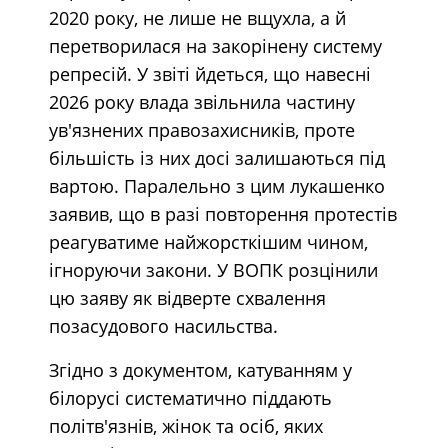
2020 року, не лише не вщухла, а й
перетворилася на закорінену систему
репресій. У звіті йдеться, що навесні
2026 року влада звільнила частину
ув'язнених правозахисників, проте
більшість із них досі залишаються під
вартою. Паралельно з цим лукашенко
заявив, що в разі повторення протестів
реагуватиме найжорсткішим чином,
ігноруючи закони. У ВОПК розцінили
цю заяву як відверте схвалення
позасудового насильства.
Згідно з документом, катуванням у
білорусі систематично піддають
політв'язнів, жінок та осіб, яких