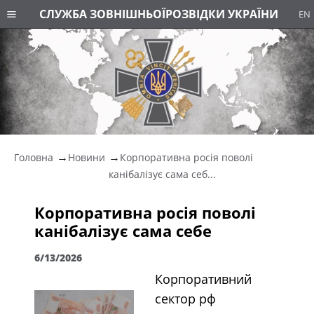
СЛУЖБА ЗОВНІШНЬОЇ
РОЗВІДКИ УКРАЇНИ
EN
Головна
Новини
Корпоративна росія поволі
канібалізує сама себ...
Корпоративна росія поволі
канібалізує сама себе
6/13/2026
Корпоративний
сектор рф