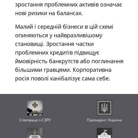
зростання проблемних активів означає
нові ризики на балансах.
Малий і середній бізнеси в цій схемі
опиняються у найвразливішому
становищі. Зростання частки
проблемних кредитів підвищує
ймовірність банкрутств або поглинання
більшими гравцями. Корпоративна
росія поволі канібалізує сама себе.
Співпраця з СЗРУ
Президент України