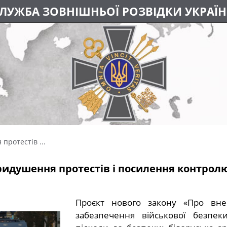
ЛУЖБА ЗОВНІШНЬОЇ РОЗВІДКИ УКРАЇ
протестів ...
ридушення протестів і посилення контролю
Проєкт нового закону «Про вне
забезпечення військової безпе