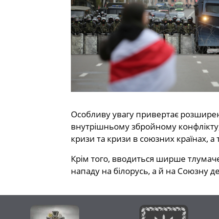
Особливу увагу привертає розширенн
внутрішньому збройному конфлікту, 
кризи та кризи в союзних країнах, 
Крім того, вводиться ширше тлумач
нападу на білорусь, а й на Союзну 