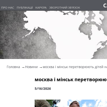
С
ПРО НАС
ПУБЛІКАЦІЇ
КАР'ЄРА
ЗВОРОТНИЙ ЗВ'ЯЗОК
Головна
Новини
москва і мінськ перетворюють дітей н
москва і мінськ перетворюют
5/16/2026