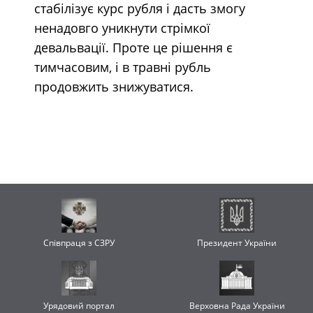
стабілізує курс рубля і дасть змогу
ненадовго уникнути стрімкої
девальвації. Проте це рішення є
тимчасовим, і в травні рубль
продовжить знижуватися.
Співпраця з СЗРУ
Президент України
Урядовий портал
Верховна Рада України