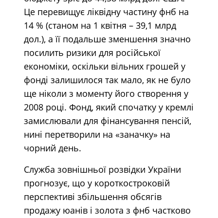
Це перевищує ліквідну частину фнб на
14 % (станом на 1 квітня – 39,1 млрд
дол.), а її подальше зменшення значно
посилить ризики для російської
економіки, оскільки вільних грошей у
фонді залишилося так мало, як не було
ще ніколи з моменту його створення у
2008 році. Фонд, який спочатку у кремлі
замислювали для фінансування пенсій,
нині перетворили на «заначку» на
чорний день.
Служба зовнішньої розвідки України
прогнозує, що у короткостроковій
перспективі збільшення обсягів
продажу юанів і золота з фнб частково