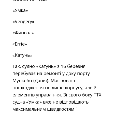
«Умка»
«Vengery»
«Финвал»
«Errie»
«Катунь»
Так, судно «Катунь» з 16 березня
перебуває на ремонті у доку порту
Мункебо (Данія). Має зовнішні
пошкодження не лише корпусу, але й
елементів управління. Зі свого боку ТТХ
судна «Умка» вже не відповідають
максимальним швидкостям і