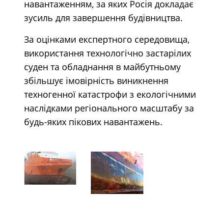
навантаженням, за яких Росія докладає
зусиль для завершення будівництва.
За оцінками експертного середовища,
використання технологічно застарілих
суден та обладнання в майбутньому
збільшує імовірність виникнення
техногенної катастрофи з екологічними
наслідками регіонального масштабу за
будь-яких пікових навантажень.