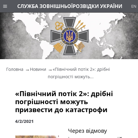
СЛУЖБА ЗОВНІШНЬОЇ
РОЗВІДКИ УКРАЇНИ
EN
Головна
Новини
«Північний потік 2»: дрібні
погрішності можуть...
«Північний потік 2»: дрібні
погрішності можуть
призвести до катастрофи
4/2/2021
Через відмову