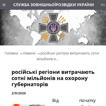
СЛУЖБА ЗОВНІШНЬОЇ
РОЗВІДКИ УКРАЇНИ
EN
Головна
Новини
російські регіони витрачають сотні
мільйонів н...
російські регіони витрачають
сотні мільйонів на охорону
губернаторів
2/9/2026
Від початку