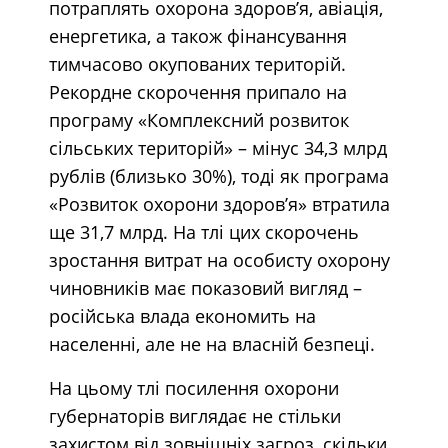
потраплять охорона здоров’я, авіація,
енергетика, а також фінансування
тимчасово окупованих територій.
Рекордне скорочення припало на
програму «Комплексний розвиток
сільських територій» – мінус 34,3 млрд
рублів (близько 30%), тоді як програма
«Розвиток охорони здоров’я» втратила
ще 31,7 млрд. На тлі цих скорочень
зростання витрат на особисту охорону
чиновників має показовий вигляд –
російська влада економить на
населенні, але не на власній безпеці.
На цьому тлі посилення охорони
губернаторів виглядає не стільки
захистом від зовнішніх загроз, скільки