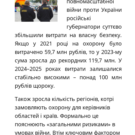
повномасштабної
війни проти України
російські
губернатори суттєво
збільшили витрати на власну безпеку.
Якщо у 2021 році на охорону було
витрачено 59,7 млн рублів, то у 2023-му
сума зросла до рекордних 119,7 млн. У
2024–2025 роках витрати залишалися
стабільно високими – понад 100 млн
рублів щороку.
Також зросла кількість регіонів, котрі
замовляють охорону для керівників
областей і країв. Формально це
пояснюють «загальними ризиками» в
умовах війни. Втім ключовим фактором