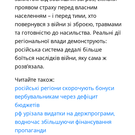
проявом страху перед власним
населенням – і перед тими, хто
повернувся з війни зі зброєю, травмами
та готовністю до насильства. Реальні дії
регіональної влади демонструють:
російська система дедалі більше
боїться наслідків війни, яку сама ж
розв’язала.
Читайте також:
російські регіони скорочують бонуси
вербувальникам через дефіцит
бюджетів
рф урізала видатки на держпрограми,
водночас збільшуючи фінансування
пропаганди