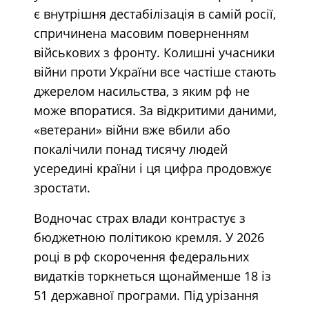
є внутрішня дестабілізація в самій росії,
спричинена масовим поверненням
військових з фронту. Колишні учасники
війни проти України все частіше стають
джерелом насильства, з яким рф не
може впоратися. За відкритими даними,
«ветерани» війни вже вбили або
покалічили понад тисячу людей
усередині країни і ця цифра продовжує
зростати.
Водночас страх влади контрастує з
бюджетною політикою кремля. У 2026
році в рф скорочення федеральних
видатків торкнеться щонайменше 18 із
51 державної програми. Під урізання