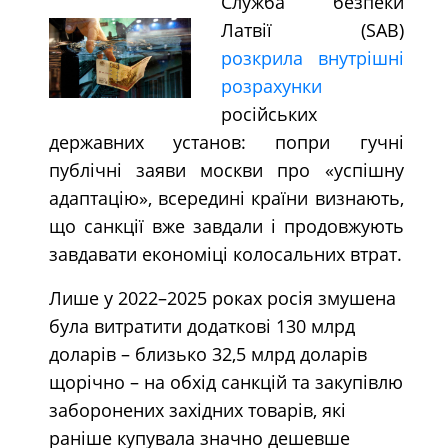
Служба безпеки
Латвії (SAB)
розкрила внутрішні
розрахунки
російських
державних установ: попри гучні
публічні заяви москви про «успішну
адаптацію», всередині країни визнають,
що санкції вже завдали і продовжують
завдавати економіці колосальних втрат.
Лише у 2022–2025 роках росія змушена
була витратити додаткові 130 млрд
доларів – близько 32,5 млрд доларів
щорічно – на обхід санкцій та закупівлю
заборонених західних товарів, які
раніше купувала значно дешевше