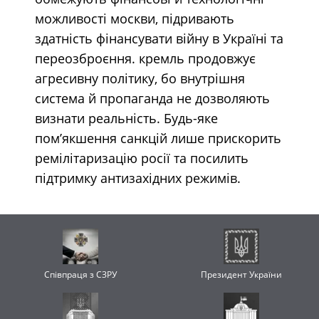
можливості москви, підривають
здатність фінансувати війну в Україні та
переозброєння. кремль продовжує
агресивну політику, бо внутрішня
система й пропаганда не дозволяють
визнати реальність. Будь-яке
пом’якшення санкцій лише прискорить
ремілітаризацію росії та посилить
підтримку антизахідних режимів.
Співпраця з СЗРУ
Президент України