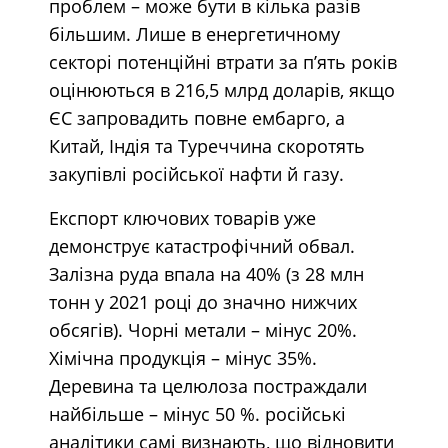
проблем – може бути в кілька разів
більшим. Лише в енергетичному
секторі потенційні втрати за п’ять років
оцінюються в 216,5 млрд доларів, якщо
ЄС запровадить повне ембарго, а
Китай, Індія та Туреччина скоротять
закупівлі російської нафти й газу.
Експорт ключових товарів уже
демонструє катастрофічний обвал.
Залізна руда впала на 40% (з 28 млн
тонн у 2021 році до значно нижчих
обсягів). Чорні метали – мінус 20%.
Хімічна продукція – мінус 35%.
Деревина та целюлоза постраждали
найбільше – мінус 50 %. російські
аналітики самі визнають, що відновити