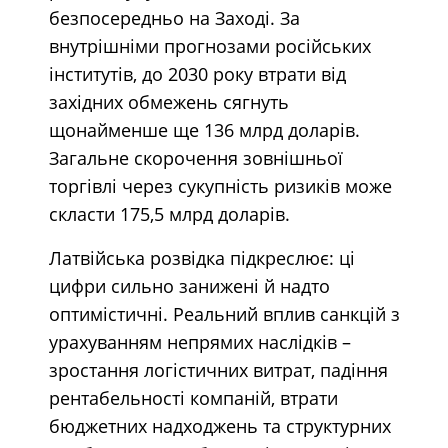
безпосередньо на Заході. За
внутрішніми прогнозами російських
інститутів, до 2030 року втрати від
західних обмежень сягнуть
щонайменше ще 136 млрд доларів.
Загальне скорочення зовнішньої
торгівлі через сукупність ризиків може
скласти 175,5 млрд доларів.
Латвійська розвідка підкреслює: ці
цифри сильно занижені й надто
оптимістичні. Реальний вплив санкцій з
урахуванням непрямих наслідків –
зростання логістичних витрат, падіння
рентабельності компаній, втрати
бюджетних надходжень та структурних