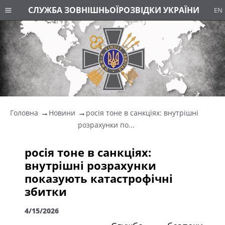
СЛУЖБА ЗОВНІШНЬОЇ
РОЗВІДКИ УКРАЇНИ
EN
Головна
Новини
росія тоне в санкціях: внутрішні
розрахунки по...
росія тоне в санкціях:
внутрішні розрахунки
показують катастрофічні
збитки
4/15/2026