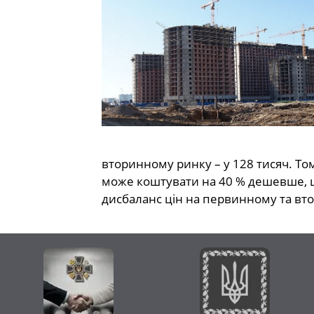
вторинному ринку – у 128 тисяч. То
може коштувати на 40 % дешевше, що
дисбаланс цін на первинному та вто