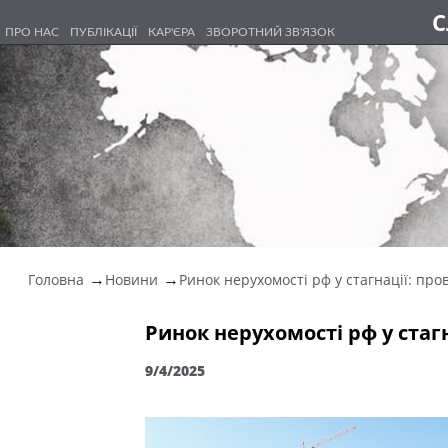
С
ПРО НАС
ПУБЛІКАЦІЇ
КАР'ЄРА
ЗВОРОТНИЙ ЗВ'ЯЗОК
Головна
Новини
Ринок нерухомості рф у стагнації: пров
Ринок нерухомості рф у стаг
9/4/2025