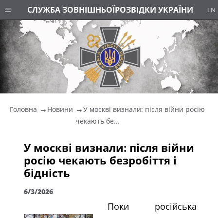
СЛУЖБА ЗОВНІШНЬОЇ
РОЗВІДКИ УКРАЇНИ
EN
Головна
Новини
У москві визнали: після війни росію
чекають бе...
У москві визнали: після війни
росію чекають безробіття і
бідність
6/3/2026
Поки російська