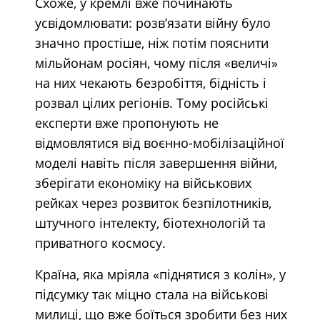
Схоже, у кремлі вже починають
усвідомлювати: розв’язати війну було
значно простіше, ніж потім пояснити
мільйонам росіян, чому після «величі»
на них чекають безробіття, бідність і
розвал цілих регіонів. Тому російські
експерти вже пропонують не
відмовлятися від воєнно-мобілізаційної
моделі навіть після завершення війни,
зберігати економіку на військових
рейках через розвиток безпілотників,
штучного інтелекту, біотехнологій та
приватного космосу.
Країна, яка мріяла «піднятися з колін», у
підсумку так міцно стала на військові
милиці, що вже боїться зробити без них