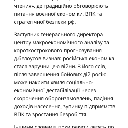
чтения», де традиційно обговорюють
питання воєнної економіки, ВПК та
стратегічної безпеки рф.
Заступник генерального директора
центру макроекономічного аналізу та
короткострокового прогнозування
д.бєлоусов визнав: російська економіка
стала заручницею війни. З його слів,
після завершення бойових дій росію
може накрити хвиля соціально-
економічної дестабілізації через
скорочення оборонзамовлень, падіння
доходів населення, зупинку підприємств
ВПК та зростання безробіття.
Іншими словами, поки ракети летять по