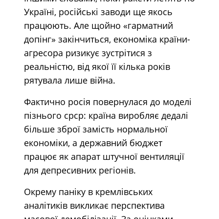
Україні, російські заводи ще якось
працюють. Але щойно «гарматний
допінг» закінчиться, економіка країни-
агресора ризикує зустрітися з
реальністю, від якої її кілька років
рятувала лише війна.
Фактично росія повернулася до моделі
пізнього срср: країна виробляє дедалі
більше зброї замість нормальної
економіки, а державний бюджет
працює як апарат штучної вентиляції
для депресивних регіонів.
Окрему паніку в кремлівських
аналітиків викликає перспектива
масової демобілізації. За оцінками