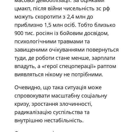
цмакп, після війни чисельність зс рф
можуть скоротити з 2,4 млн до
приблизно 1,5 млн осіб. Тобто близько
900 тис. росіян із бойовим досвідом,
психологічними травмами та
завищеними очікуваннями повернуться
туди, де роботи стане менше, зарплати
впадуть, а «герої спецоперації» раптом
виявляться нікому не потрібними.
Очевидно, що така ситуація може
спровокувати масштабну соціальну
кризу, зростання злочинності,
радикалізацію суспільства та
внутрішню нестабільність.