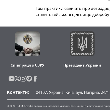
Такі практики свідчать про деградац
ставить військові цілі вище добробу
Співпраця з СЗРУ
Президент України
Контакти
:
04107, Україна, Київ, вул. Нагірна, 24/1
© 2020 -
2026
Служба зовнішньої розвідки України. Весь контент доступний за ліцензі