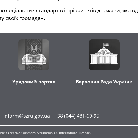
ію соціальних стандартів і пріоритетів держави, яка в
ту своїх громадян.
Урядовий портал
Верховна Рада України
inform@szru.gov.ua
+38 (044) 481-69-95
єю Creative Commons Attribution 4.0 International license.