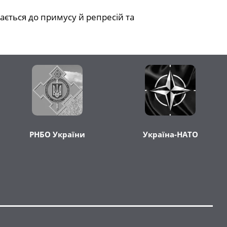
дається до примусу й репресій та
РНБО України
Україна-НАТО