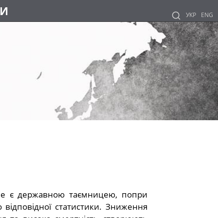
НИ
УКР
ENG
не є державною таємницею, попри
 відповідної статистики. Зниження