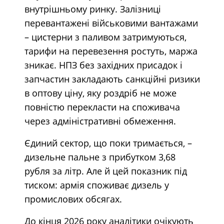
внутрішньому ринку. Залізниці
перевантажені військовими вантажами
– цистерни з паливом затримуються,
тарифи на перевезення ростуть, маржа
зникає. НПЗ без західних присадок і
запчастин закладають санкційні ризики
в оптову ціну, яку роздріб не може
повністю перекласти на споживача
через адміністративні обмеження.
Єдиний сектор, що поки тримається, –
дизельне пальне з прибутком 3,68
рубля за літр. Але й цей показник під
тиском: армія споживає дизель у
промислових обсягах.
До кінця 2026 року аналітики очікують