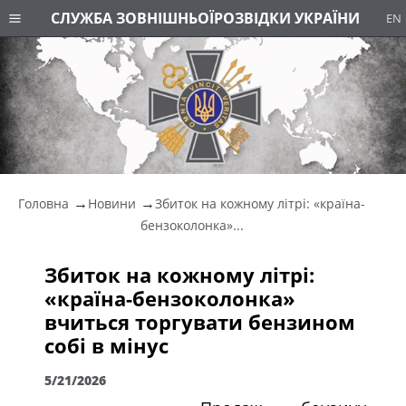
СЛУЖБА ЗОВНІШНЬОЇ
РОЗВІДКИ УКРАЇНИ
EN
Головна
Новини
Збиток на кожному літрі: «країна-
бензоколонка»...
Збиток на кожному літрі:
«країна-бензоколонка»
вчиться торгувати бензином
собі в мінус
5/21/2026