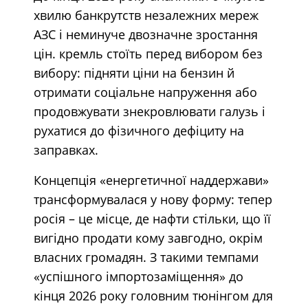
хвилю банкрутств незалежних мереж
АЗС і неминуче двозначне зростання
цін. кремль стоїть перед вибором без
вибору: підняти ціни на бензин й
отримати соціальне напруження або
продовжувати знекровлювати галузь і
рухатися до фізичного дефіциту на
заправках.
Концепція «енергетичної наддержави»
трансформувалася у нову форму: тепер
росія – це місце, де нафти стільки, що її
вигідно продати кому завгодно, окрім
власних громадян. З такими темпами
«успішного імпортозаміщення» до
кінця 2026 року головним тюнінгом для