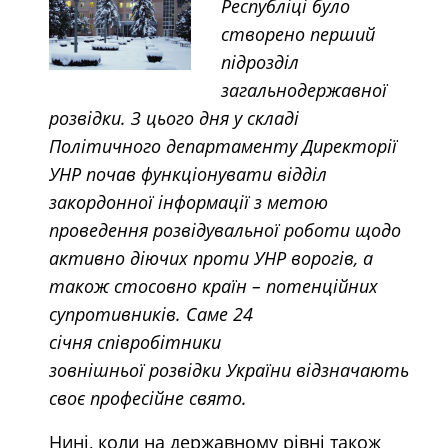
Республіці було
створено перший
підрозділ
загальнодержавної
розвідки. З цього дня у складі
Політичного департаменту Директорії
УНР почав функціонувати відділ
закордонної інформації з метою
проведення розвідувальної роботи щодо
активно діючих проти УНР ворогів, а
також стосовно країн – потенційних
супротивників. Саме 24
січня співробітники
зовнішньої розвідки України відзначають
своє професійне свято.
Нині, коли на державному рівні також