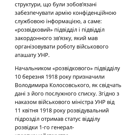
структури, що були зобов’язані
забезпечувати армію конфіденційною
службовою інформацією, а саме:
«розвідковий» підвідділ і підвідділ
закордонного зв’язку, який мав
організовувати роботу військового
аташату УНР.
Начальником «розвідкового» підвідділу
10 березня 1918 року призначили
Володимира Колосовського, як свідчать
дані з його послужного списку. Згідно з
наказом військового міністра УНР від
11 квітня 1918 року розвідувальний
підрозділ отримав статус відділу
розвідки 1-го генерал-