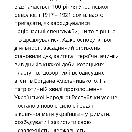
відзначається 100-річчя Української
революції 1917 – 1921 років, варто
пригадати, як зароджувалися
національні спецслужби, чи то вірніше
– відроджувалися. Адже основу їхньої
діяльності, засадничий стрижень
становили дух, звитяга і героїчні вчинки
вивідників княжої доби, козацьких
пластунів, дозорних і всюдисущих
агентів Богдана Хмельницького. На
патріотичній хвилі проголошення
Української Народної Республіки усе це
постало з новою силою і задля
віковічної мети українців – утримати,
розбудувати і захистити свою
незалежність і державність.