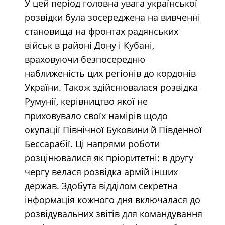
У цей період головна увага української
розвідки була зосереджена на вивченні
становища на фронтах радянських
військ в районі Дону і Кубані,
враховуючи безпосередню
наближеність цих регіонів до кордонів
України. Також здійснювалася розвідка
Румунії, керівництво якої не
приховувало своїх намірів щодо
окупації Північної Буковини й Південної
Бессарабії. Ці напрями роботи
розцінювалися як пріоритетні; в другу
чергу велася розвідка армій інших
держав. Здобута відділом секретна
інформація кожного дня включалася до
розвідувальних звітів для командування