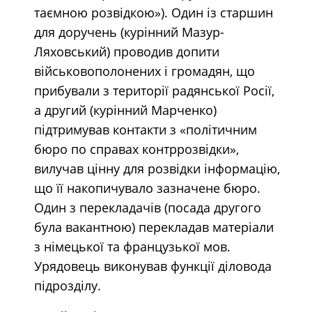
таємною розвідкою»). Один із старшин
для доручень (курінний Мазур-
Ляховський) проводив допити
військовополонених і громадян, що
прибували з території радянської Росії,
а другий (курінний Марченко)
підтримував контакти з «політичним
бюро по справах контррозвідки»,
вилучав цінну для розвідки інформацію,
що її накопичувало зазначене бюро.
Один з перекладачів (посада другого
була вакантною) перекладав матеріали
з німецької та французької мов.
Урядовець виконував функції діловода
підрозділу.