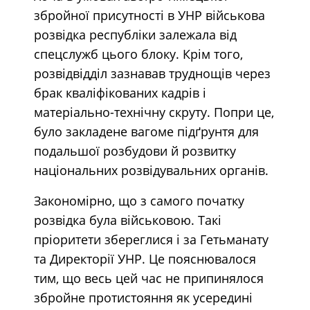
збройної присутності в УНР військова
розвідка республіки залежала від
спецслужб цього блоку. Крім того,
розвідвідділ зазнавав труднощів через
брак кваліфікованих кадрів і
матеріально-технічну скруту. Попри це,
було закладене вагоме підґрунтя для
подальшої розбудови й розвитку
національних розвідувальних органів.
Закономірно, що з самого початку
розвідка була військовою. Такі
пріоритети збереглися і за Гетьманату
та Директорії УНР. Це пояснювалося
тим, що весь цей час не припинялося
збройне протистояння як усередині