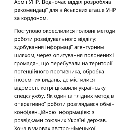
Армії УНР. Водночас відділ розробляв
рекомендації для військових аташе УНР
за кордоном.
Поступово окреслилися головні методи
роботи розвідувального відділу:
здобування інформації агентурним
шляхом, через опитування полонених і
громадян, що перебували на території
потенційного противника, обробка
іноземних видань, де містилися
відомості, котрі цікавили українську
спецслужбу. Як один із плідних методів
оперативної роботи розглядався обмін
конфіденційною інформацією з
розвідками союзних Україні держав.
Хоча в умовах австро-німецької