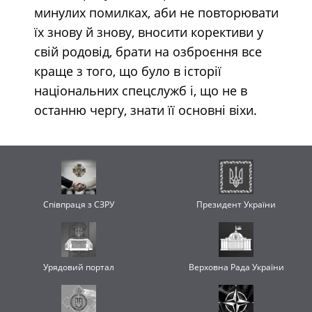
минулих помилках, аби не повторювати
їх знову й знову, вносити корективи у
свій родовід, брати на озброєння все
краще з того, що було в історії
національних спецслужб і, що не в
останню чергу, знати її основні віхи.
Співпраця з СЗРУ
Президент України
Урядовий портал
Верховна Рада України