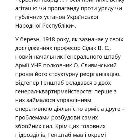
агітацію чи пропаганду проти уряду чи
публічних установ Української
Народної Республіки».
У березні 1918 року, як зазначає у своїх
дослідженнях професор Сідак В. С.,
новий начальник Генерального штабу
Армії УНР полковник О. Сливинський
провів його структурну реорганізацію.
Відтепер Генштаб складався з двох
генерал-квартирмейстерств: перше з
них займалося управлінням
оперативною діяльністю армії, а друге –
проблемами розбудови самих
збройних сил. Крім цих головних
підрозділів, Генштаб мав і окремі