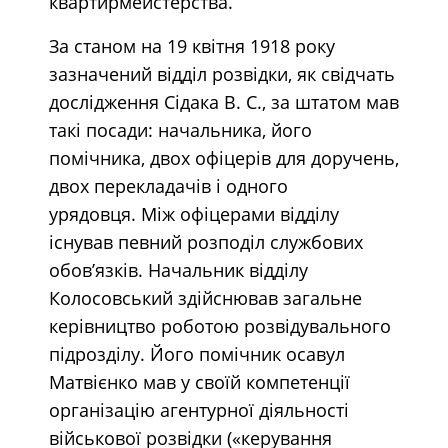
квартирмейстерства.
За станом на 19 квітня 1918 року
зазначений відділ розвідки, як свідчать
дослідження Сідака В. С., за штатом мав
такі посади: начальника, його
помічника, двох офіцерів для доручень,
двох перекладачів і одного
урядовця. Між офіцерами відділу
існував певний розподіл службових
обов’язків. Начальник відділу
Колосовський здійснював загальне
керівництво роботою розвідувального
підрозділу. Його помічник осавул
Матвієнко мав у своїй компетенції
організацію агентурної діяльності
військової розвідки («керування