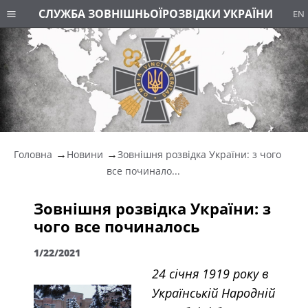
СЛУЖБА ЗОВНІШНЬОЇ
РОЗВІДКИ УКРАЇНИ
EN
Головна
Новини
Зовнішня розвідка України: з чого
все починало...
Зовнішня розвідка України: з
чого все починалось
1/22/2021
24 січня 1919 року в
Українській Народній