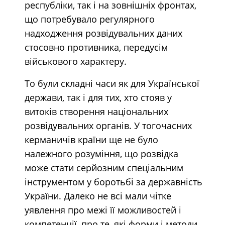
республіки, так і на зовнішніх фронтах,
що потребувало регулярного
надходження розвідувальних даних
стосовно противника, передусім
військового характеру.
То були складні часи як для Української
держави, так і для тих, хто стояв у
витоків створення національних
розвідувальних органів. У тогочасних
керманичів країни ще не було
належного розуміння, що розвідка
може стати серйозним спеціальним
інструментом у боротьбі за державність
України. Далеко не всі мали чітке
уявлення про межі її можливостей і
компетенції, про те, які форми і методи