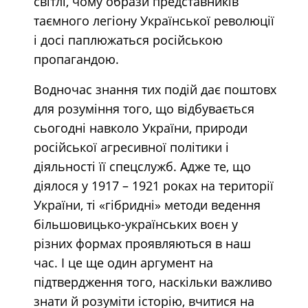
світлі, чому образи представників
таємного легіону Української революції
і досі паплюжаться російською
пропагандою.
Водночас знання тих подій дає поштовх
для розуміння того, що відбувається
сьогодні навколо України, природи
російської агресивної політики і
діяльності її спецслужб. Адже те, що
діялося у 1917 – 1921 роках на території
України, ті «гібридні» методи ведення
більшовицько-українських воєн у
різних формах проявляються в наш
час. І це ще один аргумент на
підтвердження того, наскільки важливо
знати й розуміти історію, вчитися на