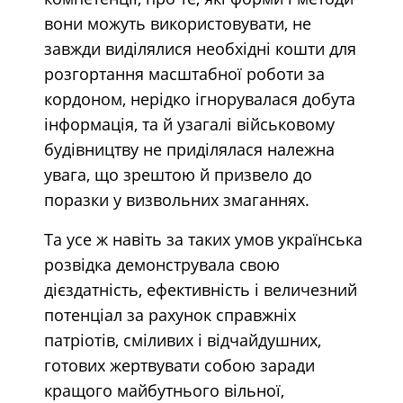
вони можуть використовувати, не
завжди виділялися необхідні кошти для
розгортання масштабної роботи за
кордоном, нерідко ігнорувалася добута
інформація, та й узагалі військовому
будівництву не приділялася належна
увага, що зрештою й призвело до
поразки у визвольних змаганнях.
Та усе ж навіть за таких умов українська
розвідка демонструвала свою
дієздатність, ефективність і величезний
потенціал за рахунок справжніх
патріотів, сміливих і відчайдушних,
готових жертвувати собою заради
кращого майбутнього вільної,