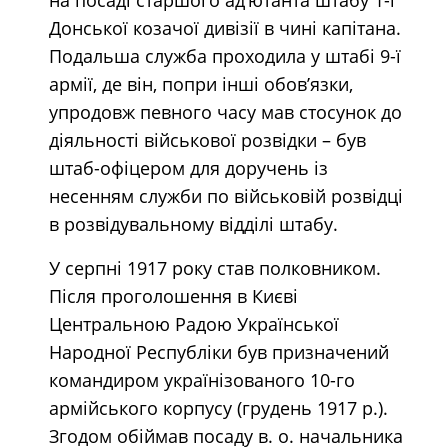
Донської козачої дивізії в чині капітана.
Подальша служба проходила у штабі 9-ї
армії, де він, попри інші обов’язки,
упродовж певного часу мав стосунок до
діяльності військової розвідки – був
штаб-офіцером для доручень із
несенням служби по військовій розвідці
в розвідувальному відділі штабу.
У серпні 1917 року став полковником.
Після проголошення в Києві
Центральною Радою Української
Народної Республіки був призначений
командиром українізованого 10-го
армійського корпусу (грудень 1917 р.).
Згодом обіймав посаду в. о. начальника