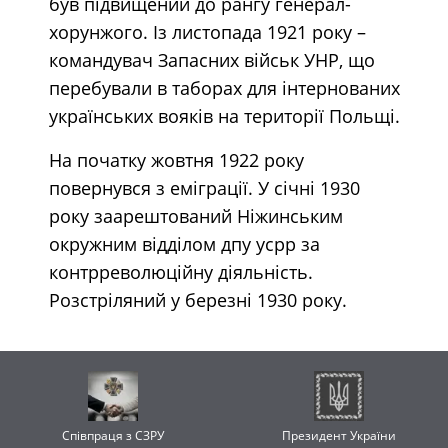
був підвищений до рангу генерал-
хорунжого. Із листопада 1921 року –
командувач Запасних військ УНР, що
перебували в таборах для інтернованих
українських вояків на території Польщі.
На початку жовтня 1922 року
повернувся з еміграції. У січні 1930
року заарештований Ніжинським
окружним відділом дпу усрр за
контрреволюційну діяльність.
Розстріляний у березні 1930 року.
Співпраця з СЗРУ
Президент України