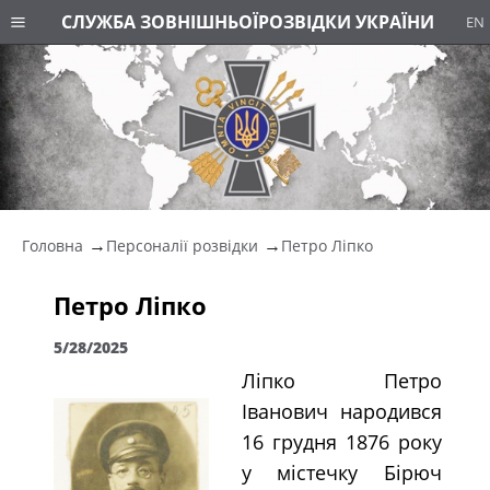
СЛУЖБА ЗОВНІШНЬОЇ
РОЗВІДКИ УКРАЇНИ
EN
Головна
Персоналії розвідки
Петро Ліпко
Петро Ліпко
5/28/2025
Ліпко Петро
Іванович народився
16 грудня 1876 року
у містечку Бірюч