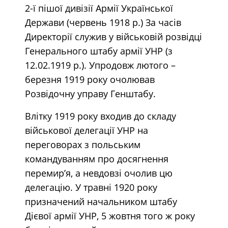
2-ї пішої дивізії Армії Української
Держави (червень 1918 р.) За часів
Директорії служив у військовій розвідці
Генерального штабу армії УНР (з
12.02.1919 р.). Упродовж лютого –
березня 1919 року очолював
Розвідочну управу Генштабу.
Влітку 1919 року входив до складу
військової делегації УНР на
переговорах з польським
командуванням про досягнення
перемир’я, а невдовзі очолив цю
делегацію. У травні 1920 року
призначений начальником штабу
Дієвої армії УНР, 5 жовтня того ж року