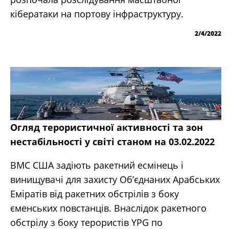
кібератаки на портову інфраструктуру.
2/4/2022
Огляд терористичної активності та зон
нестабільності у світі станом на 03.02.2022
ВМС США задіють ракетний есмінець і
винищувачі для захисту Об’єднаних Арабських
Еміратів від ракетних обстрілів з боку
єменських повстанців. Внаслідок ракетного
обстрілу з боку терористів YPG по