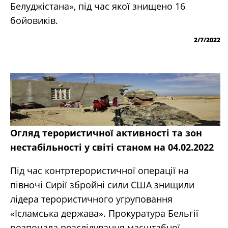
Белуджістана», під час якої знищено 16
бойовиків.
2/7/2022
Огляд терористичної активності та зон
нестабільності у світі станом на 04.02.2022
Під час контртерористичної операції на
півночі Сирії збройні сили США знищили
лідера терористичного угруповання
«Ісламська держава». Прокуратура Бельгії
розпочала розслідування масштабної