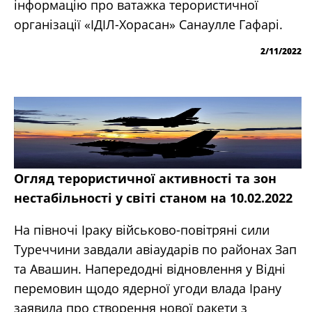
інформацію про ватажка терористичної
організації «ІДІЛ-Хорасан» Санаулле Гафарі.
2/11/2022
Огляд терористичної активності та зон
нестабільності у світі станом на 10.02.2022
На півночі Іраку військово-повітряні сили
Туреччини завдали авіаударів по районах Зап
та Авашин. Напередодні відновлення у Відні
перемовин щодо ядерної угоди влада Ірану
заявила про створення нової ракети з