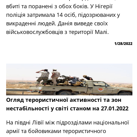
вбиті та поранені з обох боків. У Нігерії
поліція затримала 14 осіб, підозрюваних у
викраденні людей. Данія виведе своїх
військовослужбовців з території Малі.
1/28/2022
Огляд терористичної активності та зон
нестабільності у світі станом на 27.01.2022
На півдні Лівії між підрозділами національної
армії та бойовиками терористичного