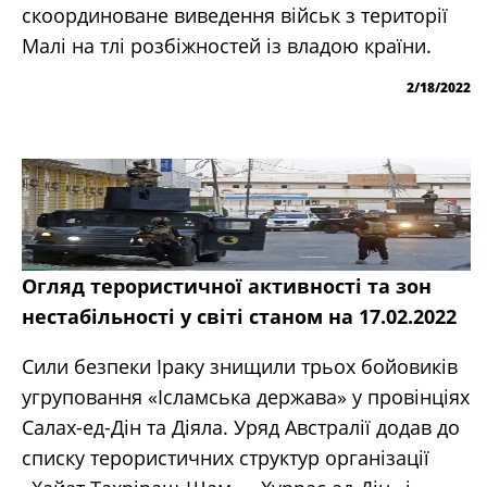
скоординоване виведення військ з території
Малі на тлі розбіжностей із владою країни.
2/18/2022
Огляд терористичної активності та зон
нестабільності у світі станом на 17.02.2022
Сили безпеки Іраку знищили трьох бойовиків
угруповання «Ісламська держава» у провінціях
Салах-ед-Дін та Діяла. Уряд Австралії додав до
списку терористичних структур організації