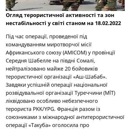
Огляд терористичної активності та зон
нестабільності у світі станом на 18.02.2022
Під час операції, проведеної під
командуванням миротворчої місії
Африканського союзу (АМІСОМ) у провінції
Середня Шабелле на півдні Сомалі,
нейтралізовано майже 20 бойовиків
терористичної організації «Аш-Шабаб».
Завдяки успішній операції національної
розвідувальної організації Туреччини (MİT)
ліквідовано особливо небезпечного
терориста PKK/YPG. Франція разом із
союзниками з міжнародної антитерористичної
операції «Такуба» оголосила про