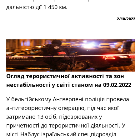
дальністю дії 1 450 км.
2/10/2022
Огляд терористичної активності та зон
нестабільності у світі станом на 09.02.2022
У бельгійському Антверпені поліція провела
антитерористичну операцію, під час якої
затримано 13 осіб, підозрюваних у
причетності до терористичної діяльності. У
місті Наблус ізраїльський спецпідрозділ