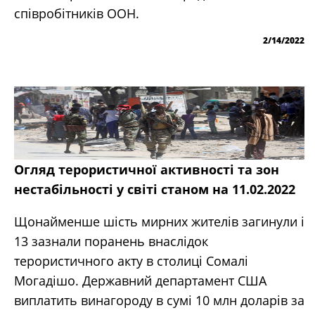
співробітників ООН.
2/14/2022
Огляд терористичної активності та зон
нестабільності у світі станом на 11.02.2022
Щонайменше шість мирних жителів загинули і
13 зазнали поранень внаслідок
терористичного акту в столиці Сомалі
Могадішо. Державний департамент США
виплатить винагороду в сумі 10 млн доларів за