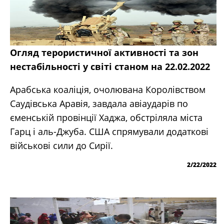
Огляд терористичної активності та зон
нестабільності у світі станом на 22.02.2022
Арабська коаліція, очолювана Королівством
Саудівська Аравія, завдала авіаударів по
єменській провінції Хаджа, обстріляла міста
Гарц і аль-Джуба. США спрямували додаткові
військові сили до Сирії.
2/22/2022