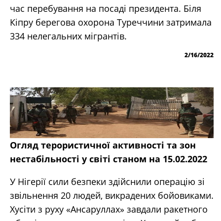
час перебування на посаді президента. Біля
Кіпру берегова охорона Туреччини затримала
334 нелегальних мігрантів.
2/16/2022
Огляд терористичної активності та зон
нестабільності у світі станом на 15.02.2022
У Нігерії сили безпеки здійснили операцію зі
звільнення 20 людей, викрадених бойовиками.
Хусіти з руху «Ансаруллах» завдали ракетного