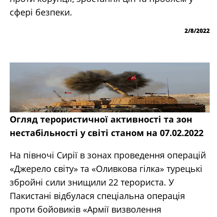
сфері безпеки.
2/8/2022
Огляд терористичної активності та зон
нестабільності у світі станом на 07.02.2022
На півночі Сирії в зонах проведення операцій
«Джерело світу» та «Оливкова гілка» турецькі
збройні сили знищили 22 терориста. У
Пакистані відбулася спеціальна операція
проти бойовиків «Армії визволення