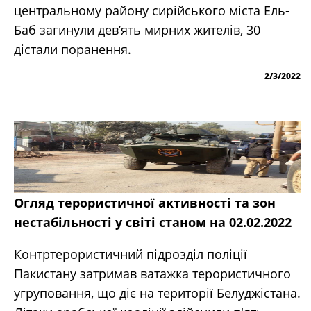
центральному району сирійського міста Ель-
Баб загинули дев’ять мирних жителів, 30
дістали поранення.
2/3/2022
Огляд терористичної активності та зон
нестабільності у світі станом на 02.02.2022
Контртерористичний підрозділ поліції
Пакистану затримав ватажка терористичного
угруповання, що діє на території Белуджістана.