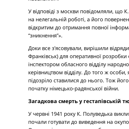
У відповіді з москви повідомляли, що 
на нелегальній роботі, а його поверн
відкритим до отримання повної інформац
“зникнення”».
Доки все з’ясовували, вирішили відрядит
Франківськ) для оперативної розробки 
інспектором обласного відділу народної
керівництвом відділу. До того ж особи,
підозріло ставилися до нього. Тож його
початку німецько-радянської війни.
Загадкова смерть у гестапівській т
У червні 1941 року К. Полуведька викли
почали готувати до виведення на окупо