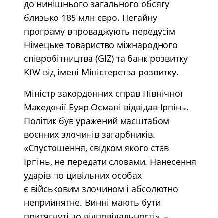
до нинішнього загального обсягу
близько 185 млн євро. Негайну
програму впроваджують передусім
Німецьке товариство міжнародного
співробітництва (GIZ) та банк розвитку
KfW від імені Міністерства розвитку.
Міністр закордонних справ Північної
Македонії Буяр Османі відвідав Ірпінь.
Політик був уражений масштабом
воєнних злочинів загарбників.
«Спустошення, свідком якого став
Ірпінь, не передати словами. Нанесення
ударів по цивільних особах
є військовим злочином і абсолютно
неприйнятне. Винні мають бути
притягнуті до відповідальності», –