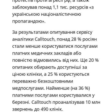
заблокував понад 1,1 тис. ресурсів «з
українською націоналістичною
пропагандою».
За результатами опитування сервісу
аналітики Calltouch, понад 28 % росіян
стали менше користуватися послугами
платних медичних закладів або
повністю відмовились від них. Ще 20 %
опитаних обирають доступніші за
ціною клініки, а 25 % користуються
переважно безкоштовними
медпослугами. Найменше (на 36 %)
платними послугами користувалися у
березні. Calltouch проаналізував 10 млн
звернень до 490 клінік.