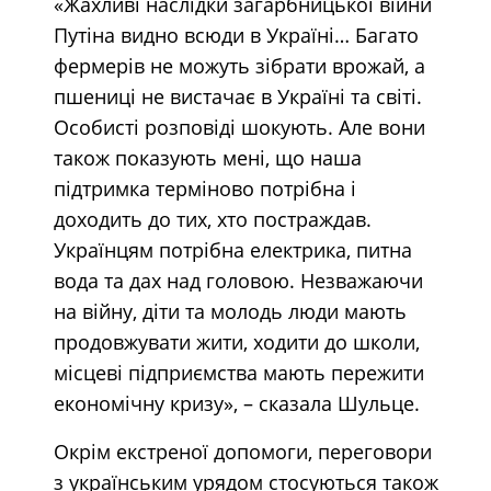
«Жахливі наслідки загарбницької війни
Путіна видно всюди в Україні… Багато
фермерів не можуть зібрати врожай, а
пшениці не вистачає в Україні та світі.
Особисті розповіді шокують. Але вони
також показують мені, що наша
підтримка терміново потрібна і
доходить до тих, хто постраждав.
Українцям потрібна електрика, питна
вода та дах над головою. Незважаючи
на війну, діти та молодь люди мають
продовжувати жити, ходити до школи,
місцеві підприємства мають пережити
економічну кризу», – сказала Шульце.
Окрім екстреної допомоги, переговори
з українським урядом стосуються також