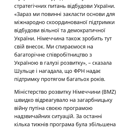
стратегічних питань відбудови України.
«Зараз ми повинні закласти основи для
міжнародно скоординованої підтримки
відбудови вільної та демократичної
України. Німеччина також зробить тут
свій внесок. Ми спираємося на
багаторічне співробітництво з
Україною в галузі розвитку», – сказала
Шульце і нагадала, що ФРН надає
підтримку протягом багатьох років.
Міністерство розвитку Німеччини (BMZ)
швидко відреагувало на загарбницьку
війну путіна своєю програмою
надзвичайних ситуацій. За останні
кілька тижнів програма була збільшена