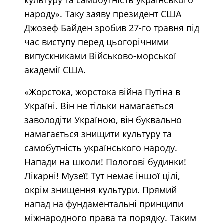
народу». Таку заяву президент США
Джозеф Байден зробив 27-го травня під
час виступу перед цьогорічними
випускниками Військово-морської
академії США.
«Жорстока, жорстока війна Путіна в
Україні. Він не тільки намагається
заволодіти Україною, він буквально
намагається знищити культуру та
самобутність українського народу.
Напади на школи! Пологові будинки!
Лікарні! Музеї! Тут немає іншої цілі,
окрім знищення культури. Прямий
напад на фундаментальні принципи
міжнародного права та порядку. Таким