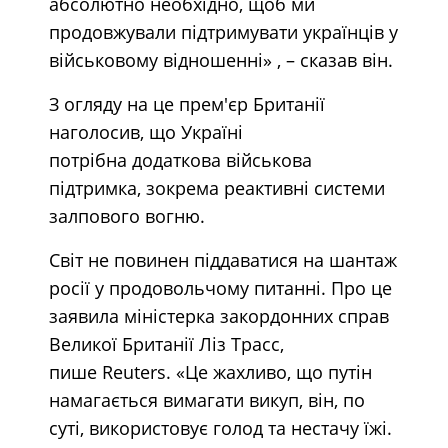
абсолютно необхідно, щоб ми
продовжували підтримувати українців у
військовому відношенні» , – сказав він.
З огляду на це прем'єр Британії
наголосив, що Україні
потрібна додаткова військова
підтримка, зокрема реактивні системи
залпового вогню.
Світ не повинен піддаватися на шантаж
росії у продовольчому питанні. Про це
заявила міністерка закордонних справ
Великої Британії Ліз Трасс,
пише Reuters. «Це жахливо, що путін
намагається вимагати викуп, він, по
суті, використовує голод та нестачу їжі.