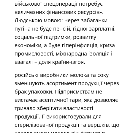
військової спецоперації потребує
величезних фінансових ресурсів».
Людською мовою: через забаганки
путіна не буде пенсій, гідної зарплатні,
соціальної підтримки, розвитку
економіки, а буде гіперінфляція, криза
промисловості, міжнародна ізоляція і
взагалі – доля країни-ізгоя.
російські виробники молока та соку
зменшують асортимент продукції через
брак упаковки. Підприємствам не
вистачає асептичної тари, яка дозволяє
тривало зберігати властивості
продукції. Її використовували для
стерилізованої продукції та вершків, що
давало змогу молоко від фермерів