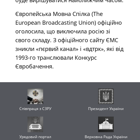
Європейська Мовна Спілка (The
European Broadcasting Union) офіційно
оголосила, що виключила росію зі
свого складу. З офіційного сайту ЄМС
зникли «пєрвий канал» і «вдтрк», які від
1993-го транслювали Конкурс
Євробачення.
Співпраця з СЗРУ
Президент України
Урядовий портал
Верховна Рада України