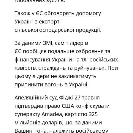
Також у ЄС обговорять допомогу
Україні в експорті
сільськогосподарської продукції.
За даними ЗМІ, саміт лідерів
ЄС пообіцяє подальше озброєння та
фінансування України на тлі російських
«звірств, страждань та руйнувань». При
цьому лідери не закликатимуть
припинити вогонь в Україні.
Апеляційний суд Фіджі 27 травня
підтвердив право США конфіскувати
суперяхту Amadea, вартістю 325
мільйонів доларів, що, за даними
Вашингтона, належить російському