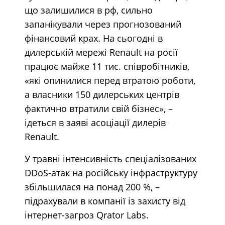
що залишилися в рф, сильно
запанікували через прогнозований
фінансовий крах. На сьогодні в
дилерській мережі Renault на росії
працює майже 11 тис. співробітників,
«які опинилися перед втратою роботи,
а власники 150 дилерських центрів
фактично втратили свій бізнес», –
ідеться в заяві асоціації дилерів
Renault.
У травні інтенсивність спеціалізованих
DDoS-атак на російську інфраструктуру
збільшилася на понад 200 %, –
підрахували в компанії із захисту від
інтернет-загроз Qrator Labs.