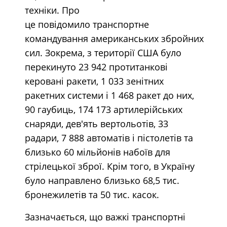
техніки. Про
це повідомило транспортне
командування американських збройних
сил. Зокрема, з території США було
перекинуто 23 942 протитанкові
керовані ракети, 1 033 зенітних
ракетних системи і 1 468 ракет до них,
90 гаубиць, 174 173 артилерійських
снаряди, дев'ять вертольотів, 33
радари, 7 888 автоматів і пістолетів та
близько 60 мільйонів набоїв для
стрілецької зброї. Крім того, в Україну
було направлено близько 68,5 тис.
бронежилетів та 50 тис. касок.
Зазначається, що важкі транспортні