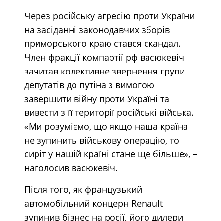
Через російську агресію проти України
на засіданні законодавчих зборів
приморського краю стався скандал.
Член фракції компартії рф васюкевіч
зачитав колективне звернення групи
депутатів до путіна з вимогою
завершити війну проти Україні та
вивести з її території російські війська.
«Ми розуміємо, що якщо наша країна
не зупинить військову операцію, то
сиріт у нашій країні стане ще більше», –
наголосив васюкевіч.
Після того, як французький
автомобільний концерн Renault
зупинив бізнес на росії, його дилери,