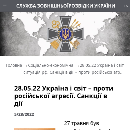
СЛУЖБА ЗОВНІШНЬОЇ
РОЗВІДКИ УКРАЇНИ
EN
Головна
Соціально-економічна
28.05.22 Україна і світ
ситуація рф. Санкції в дії
– проти російської агр...
28.05.22 Україна і світ – проти
російської агресії. Санкції в
дії
5/28/2022
27 травня був