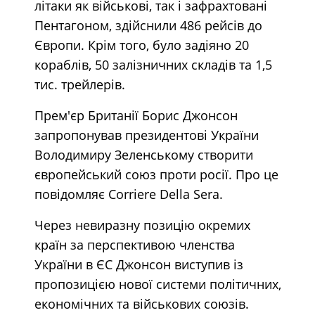
літаки як військові, так і зафрахтовані
Пентагоном, здійснили 486 рейсів до
Європи. Крім того, було задіяно 20
кораблів, 50 залізничних складів та 1,5
тис. трейлерів.
Прем'єр Британії Борис Джонсон
запропонував президентові України
Володимиру Зеленському створити
європейський союз проти росії. Про це
повідомляє Corriere Della Sera.
Через невиразну позицію окремих
країн за перспективою членства
України в ЄС Джонсон виступив із
пропозицією нової системи політичних,
економічних та військових союзів.