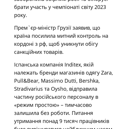
брати участь у чемпіонаті світу 2023
року.
Прем`єр-міністр Грузії заявив, що
країна посилила митний контроль на
кордоні з рф, щоб уникнути обігу
санкційних товарів.
Іспанська компанія Inditex, якій
належать бренди магазинів одягу Zara,
Pull&Bear, Massimo Dutti, Bershka,
Stradivarius та Oysho, відправила
частину російського персоналу в
«режим простою» – тимчасово
залишила без роботи. Питання
утримання понад 9 тисяч працівників
буде вирішуватися найближчим часом.