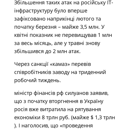
Збільшення таких атак на російську IT-
інфраструктуру було вперше
зафіксовано наприкінці лютого та
початку березня – майже 3,5 млн. У
квітні показник не перевищував 1 млн
за весь місяць, але у травні знову
збільшився до 2 млн атак.
Через санкції «камаз» перевів
співробітників заводу на триденний
робочий тиждень.
міністр фінансів рф силуанов заявив,
що з початку вторгнення в Україну
росія вже витратила на рятування
економіки 8 трлн руб.
(майже $ 1,3 трлн
). І наголосив, що «проведення