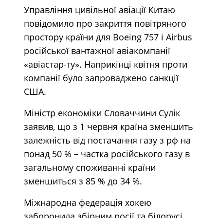
Управління цивільної авіації Китаю
повідомило про закриття повітряного
простору країни для Boeing 757 і Airbus
російської вантажної авіакомпанії
«авіастар-ту». Наприкінці квітня проти
компанії було запроваджено санкції
США.
Міністр економіки Словаччини Сулік
заявив, що з 1 червня країна зменшить
залежність від постачання газу з рф на
понад 50 % – частка російського газу в
загальному споживанні країни
зменшиться з 85 % до 34 %.
Міжнародна федерація хокею
заборонила збірним росії та білорусі