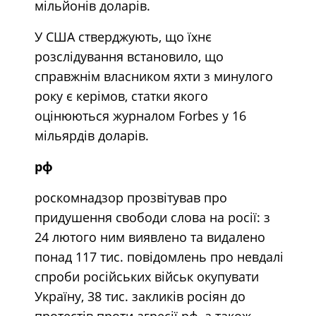
мільйонів доларів.
У США стверджують, що їхнє
розслідування встановило, що
справжнім власником яхти з минулого
року є керімов, статки якого
оцінюються журналом Forbes у 16
мільярдів доларів.
рф
роскомнадзор прозвітував про
придушення свободи слова на росії: з
24 лютого ним виявлено та видалено
понад 117 тис. повідомлень про невдалі
спроби російських військ окупувати
Україну, 38 тис. закликів росіян до
протестів проти агресії рф, а також