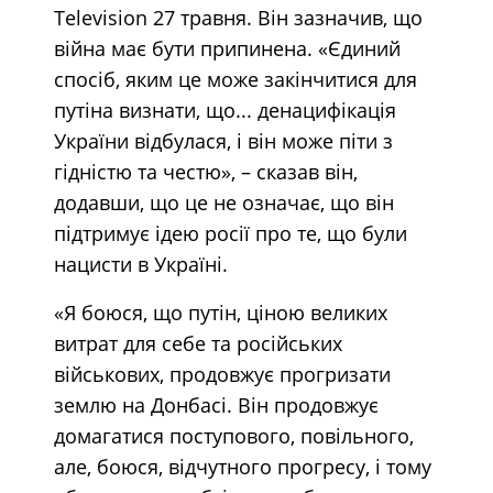
Television 27 травня. Він зазначив, що
війна має бути припинена. «Єдиний
спосіб, яким це може закінчитися для
путіна визнати, що... денацифікація
України відбулася, і він може піти з
гідністю та честю», – сказав він,
додавши, що це не означає, що він
підтримує ідею росії про те, що були
нацисти в Україні.
«Я боюся, що путін, ціною великих
витрат для себе та російських
військових, продовжує прогризати
землю на Донбасі. Він продовжує
домагатися поступового, повільного,
але, боюся, відчутного прогресу, і тому