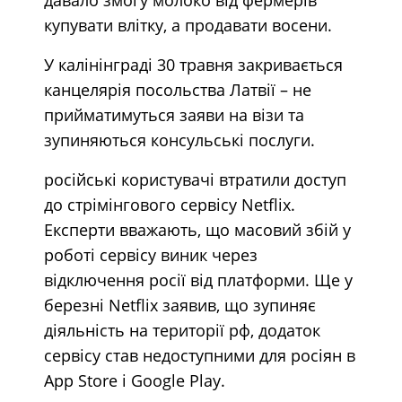
купувати влітку, а продавати восени.
У калінінграді 30 травня закривається
канцелярія посольства Латвії – не
прийматимуться заяви на візи та
зупиняються консульські послуги.
російські користувачі втратили доступ
до стрімінгового сервісу Netflix.
Експерти вважають, що масовий збій у
роботі сервісу виник через
відключення росії від платформи. Ще у
березні Netflix заявив, що зупиняє
діяльність на території рф, додаток
сервісу став недоступними для росіян в
App Store і Google Play.