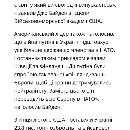
є світ, у який ви сьогодні випускаєтесь»,
– заявив Джо Байден зі сцени
Військово-морської академії США.
Американський лідер також наголосив,
що війна путіна в Україні підштовхує
усе більше держав до членства в НАТО,
і останнім таким прикладом є заяви
Швеції та Фінляндії. «Дії путіна були
спробою так званої «фінляндизації»
Європи, щоб ці країни дотримувались
нейтралітету. Замість цього він
переводить всю Європу в НАТО», –
наголосив Байден.
З кінця лютого США поставили Україні
23,8 тис. тонн озброєнь та військової