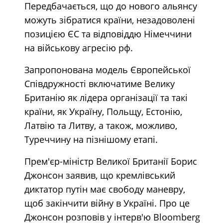
Передбачається, що до нового альянсу
можуть зібратися країни, незадоволені
позицією ЄС та відповіддю Німеччини
на військову агресію рф.
Запропонована модель Європейської
Співдружності включатиме Велику
Британію як лідера організації та такі
країни, як Україну, Польщу, Естонію,
Латвію та Литву, а також, можливо,
Туреччину на пізнішому етапі.
Прем'єр-міністр Великої Британії Борис
Джонсон заявив, що кремлівський
диктатор путін має свободу маневру,
щоб
закінчити війну в Україні. Про це
Джонсон розповів у інтерв'ю Bloomberg