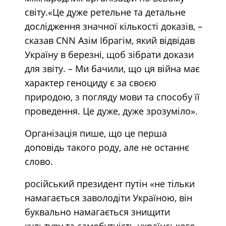
світу.«Це дуже ретельне та детальне
дослідження значної кількості доказів, –
сказав CNN Азім Ібрагім, який відвідав
Україну в березні, щоб зібрати докази
для звіту. – Ми бачили, що ця війна має
характер геноциду є за своєю
природою, з погляду мови та способу її
проведення. Це дуже, дуже зрозуміло».
Організація пише, що це перша
доповідь такого роду, але не останнє
слово.
російський президент путін «не тільки
намагається заволодіти Україною, він
буквально намагається знищити
культуру та самобутність українського