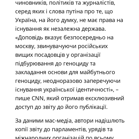
чиновників, політиків та журналістів,
серед яких і слова путіна про те, що
Україна, на його думку, не має права на
існування як незалежна держава.
«Доповідь вказує безпосередньо на
москву, звинувачуючи російських
вищих посадовців у організації
підбурювання до геноциду та
закладання основи для майбутнього
геноциду, неодноразово заперечуючи
існування української ідентичності», –
пише CNN, який отримав ексклюзивний
доступ до звіту до його публікації.
За даними мас-медіа, автори надішлють
копії звіту до парламентів, урядів та
міжнародних організацій по всьому