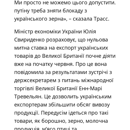
Ми просто не можемо цього допустити.
путіну треба зняти блокаду з
українського зерна», – сказала Трасс.
Міністр економіки України Юлія
Свириденко розраховує, що нульова
митна ставка на експорт українських
товарів до Великої Британії почне діяти
вже на початку червня. Про це вона
повідомила за результатами зустрічі з
держсекретарем з питань міжнародної
торгівлі Великої Британії Енн-Марі
Тревельян. Це дозволить українським
експортерам збільшити обсяг вивозу
продукції. Передусім ідеться про такі
товари, як борошно, зерно, молочна
продукція, м’ясо птиці та